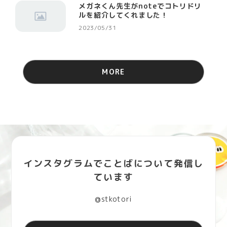
メガネくん先生がnoteでコトリドリ
ルを紹介してくれました！
2023/05/31
MORE
インスタグラムでことばについて発信し
ています
@stkotori