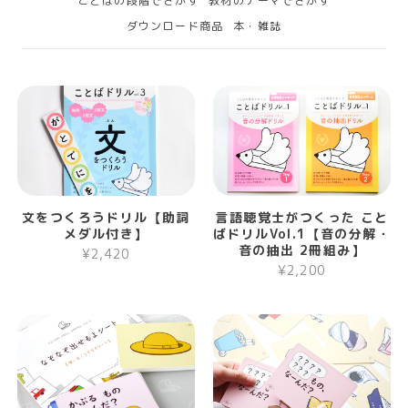
ことばの段階でさがす
教材のテーマでさがす
ダウンロード商品
本・雑誌
文をつくろうドリル【助詞
言語聴覚士がつくった こと
メダル付き】
ばドリルVol.1【音の分解・
音の抽出 2冊組み】
¥2,420
¥2,200