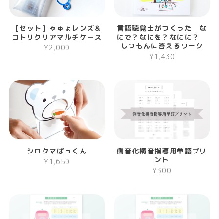
【セット】ゃゅょレンズ＆
言語聴覚士がつくった な
コトリクリアマルチケース
にで？なにを？なにに？
しつもんに答えるワーク
¥2,000
¥1,430
シロクマぱっくん
側音化構音指導用単語プリ
ント
¥1,650
¥300