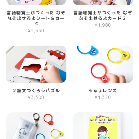
言語聴覚士がつくった なぞ
言語聴覚士がつくった なぞ
なぞ出せるよシート＆カー
なぞ出せるよカード２
ド
¥1,980
¥2,530
２語文つくろうパズル
ゃゅょレンズ
¥3,300
¥1,320