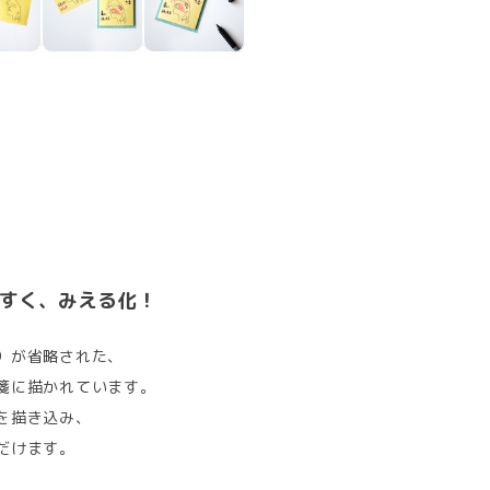
すく、みえる化！
）が省略された、
箋に描かれています。
を描き込み、
だけます。