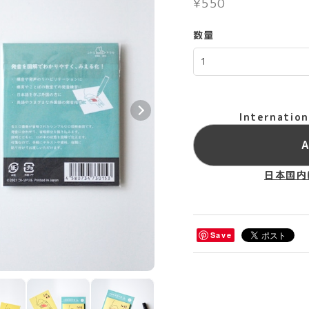
¥550
数量
Internation
A
日本国内
Save