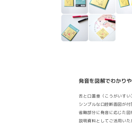
発音を図解でわかりや
舌と口蓋垂（こうがいすい
シンプルな口腔断面図が付
省略部分に発音に応じた図
説明資料としてご活用いた