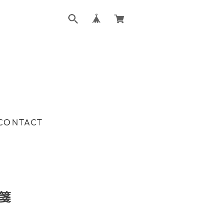
CONTACT
箋