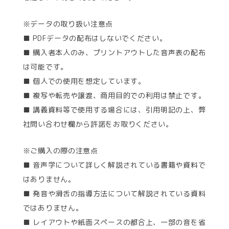
※データの取り扱い注意点
■ PDFデータの配布はしないでください。
■ 購入者本人のみ、プリントアウトした音声表の配布
は可能です。
■ 個人での使用を想定しています。
■ 複写や転売や譲渡、商用目的での利用は禁止です。
■ 講義資料等で使用する場合には、引用明記の上、弊
社問い合わせ欄から許諾をお取りください。
※ご購入の際の注意点
■ 音声学について詳しく解説されている書籍や資料で
はありません。
■ 発音や滑舌の指導方法について解説されている資料
ではありません。
■ レイアウトや紙面スペースの都合上、一部の音を省