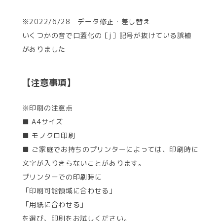
※2022/6/28 データ修正・差し替え
いくつかの音で口蓋化の［j］記号が抜けている誤植
がありました
【注意事項】
※印刷の注意点
■ A4サイズ
■ モノクロ印刷
■ ご家庭でお持ちのプリンターによっては、印刷時に
文字が入りきらないことがあります。
プリンターでの印刷時に
「印刷可能領域に合わせる」
「用紙に合わせる」
を選び、印刷をお試しください。