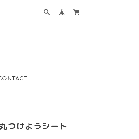
CONTACT
丸つけようシート