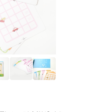
習していることをがんばったら、
クシートです。