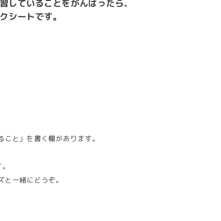
ること」を書く欄があります。
す。
ズと一緒にどうぞ。