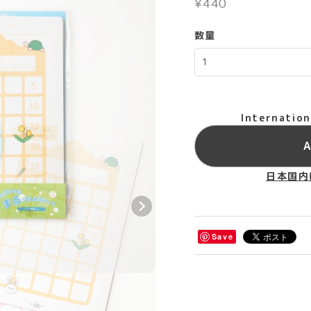
¥440
数量
Internation
A
日本国内
Save