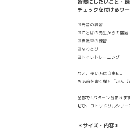
お名前を書く欄と「がんば
全部で4パターン含まれま
ぜひ、コトリドリルシリー
＊サイズ・内容＊
A5 サイズ
4種 各３枚（計１２枚）